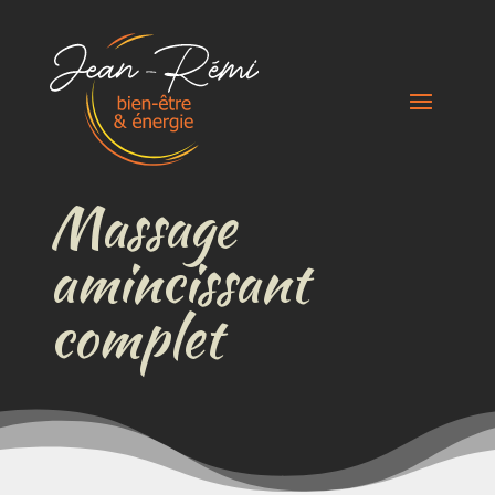
Massage
amincissant
complet