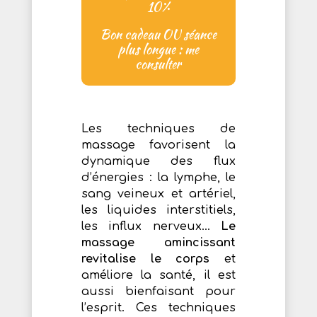
10%
Bon cadeau OU séance
plus longue : me
consulter
Les techniques de
massage favorisent la
dynamique des flux
d’énergies : la lymphe, le
sang veineux et artériel,
les liquides interstitiels,
les influx nerveux…
Le
massage amincissant
revitalise le corps
et
améliore la santé, il est
aussi bienfaisant pour
l’esprit. Ces techniques