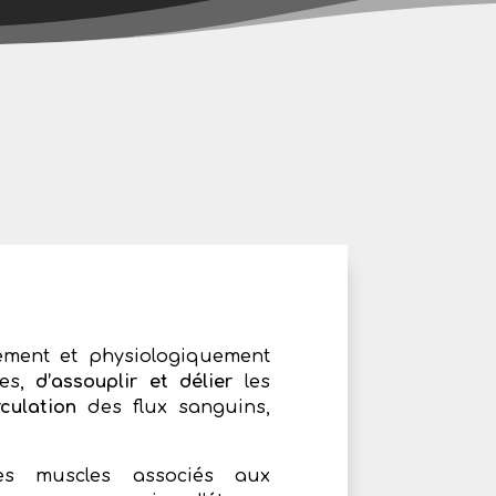
uement et physiologiquement
ses,
d’assouplir et délier
les
rculation
des flux sanguins,
es muscles associés aux