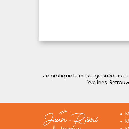
Je pratique le massage suédois ou 
Yvelines. Retrou
M
M