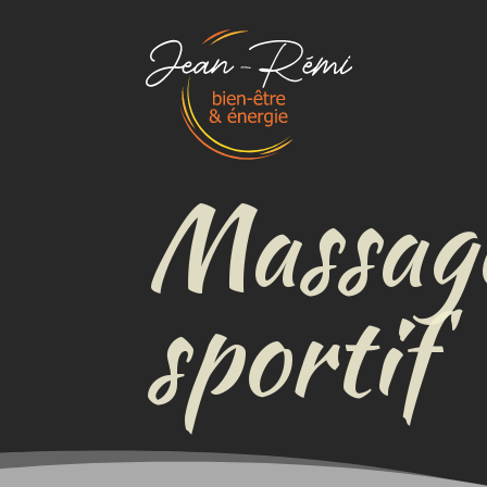
Massage
sportif