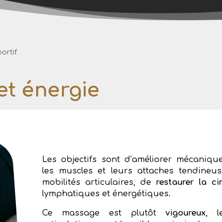
ortif
 et énergie
Les objectifs sont d’améliorer mécaniq
les muscles et leurs attaches tendineu
mobilités articulaires, de
restaurer la ci
lymphatiques et énergétiques.
Ce massage est plutôt
vigoureux
, l