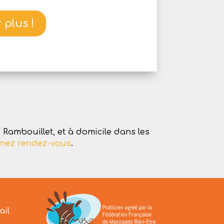
 plus !
Rambouillet, et à domicile dans les
nez rendez-vous
.
ail