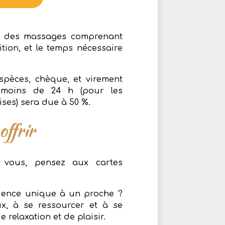
ve des massages comprenant
ition, et le temps nécessaire
spèces, chèque, et virement
à moins de 24 h (pour les
ises) sera due à 50 %.
offrir
 vous, pensez aux cartes
rience unique à un proche ?
ux, à se ressourcer et à se
 relaxation et de plaisir.